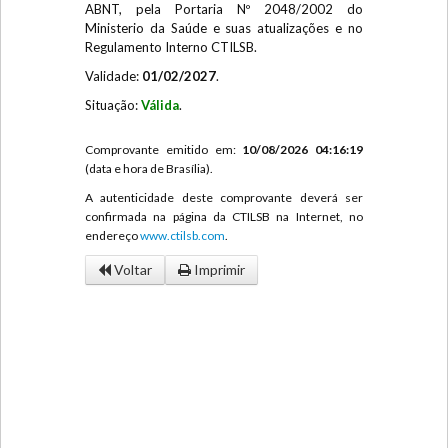
ABNT, pela Portaria Nº 2048/2002 do
Ministerio da Saúde e suas atualizações e no
Regulamento Interno CTILSB.
Validade:
01/02/2027
.
Situação:
Válida
.
Comprovante emitido em:
10/08/2026 04:16:19
(data e hora de Brasília).
A autenticidade deste comprovante deverá ser
confirmada na página da CTILSB na Internet, no
endereço
www.ctilsb.com
.
Voltar
Imprimir