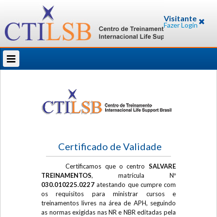
Visitante
Fazer Login
Certificado de Validade
Certificamos que o centro
SALVARE
TREINAMENTOS
, matrícula Nº
030.010225.0227
atestando que cumpre com
os requisitos para ministrar cursos e
treinamentos livres na área de APH, seguindo
as normas exigidas nas NR e NBR editadas pela