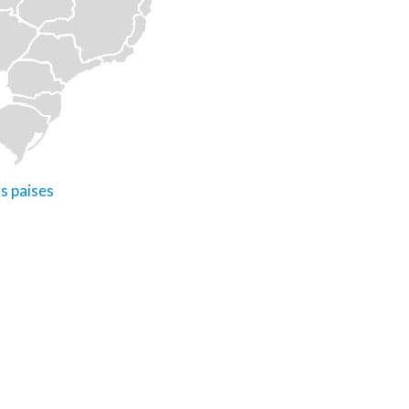
s paises