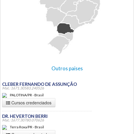
Outros paises
CLEBER FERNANDO DE ASSUNÇÃO
Mat.: 1671.30583.240526
PALOTINA/PR - Brasil
Cursos credenciados
DR. HEVERTON BERRI
Mat.: 1677.30780.070626
Terra Roxa/PR - Brasil