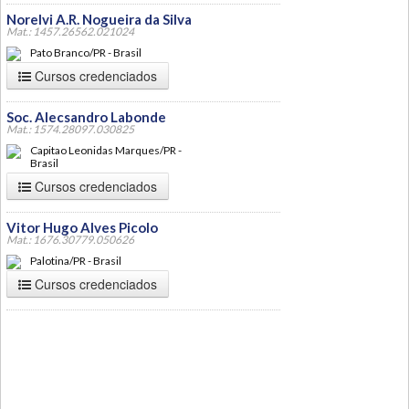
Norelvi A.R. Nogueira da Silva
Mat.: 1457.26562.021024
Pato Branco/PR - Brasil
Cursos credenciados
Soc. Alecsandro Labonde
Mat.: 1574.28097.030825
Capitao Leonidas Marques/PR -
Brasil
Cursos credenciados
Vitor Hugo Alves Picolo
Mat.: 1676.30779.050626
Palotina/PR - Brasil
Cursos credenciados