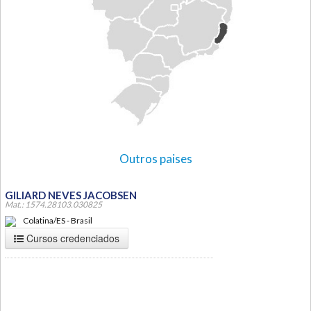
Outros paises
GILIARD NEVES JACOBSEN
Mat.: 1574.28103.030825
Colatina/ES - Brasil
Cursos credenciados