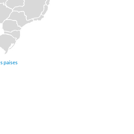
s paises