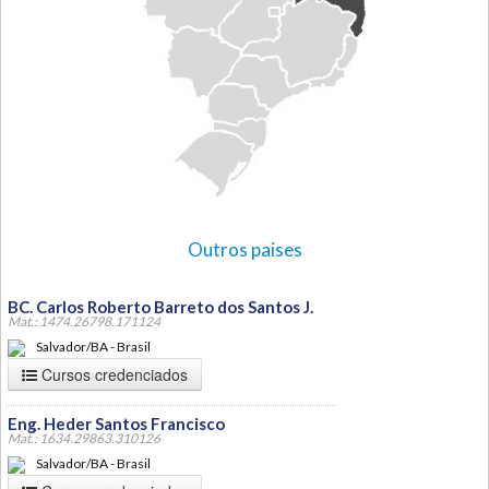
Outros paises
BC. Carlos Roberto Barreto dos Santos J.
Mat.: 1474.26798.171124
Salvador/BA - Brasil
Cursos credenciados
Eng. Heder Santos Francisco
Mat.: 1634.29863.310126
Salvador/BA - Brasil