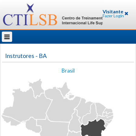
Visitante
Fazer Login
Instrutores
- BA
Brasil