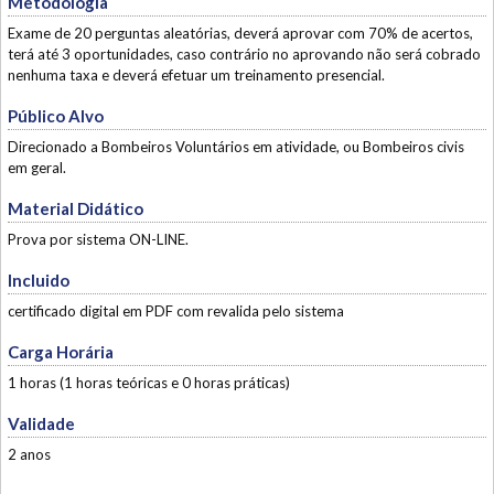
Metodologia
Exame de 20 perguntas aleatórias, deverá aprovar com 70% de acertos,
terá até 3 oportunidades, caso contrário no aprovando não será cobrado
nenhuma taxa e deverá efetuar um treinamento presencial.
Público Alvo
Direcionado a Bombeiros Voluntários em atividade, ou Bombeiros civis
em geral.
Material Didático
Prova por sistema ON-LINE.
Incluido
certificado digital em PDF com revalida pelo sistema
Carga Horária
1 horas (1 horas teóricas e 0 horas práticas)
Validade
2 anos