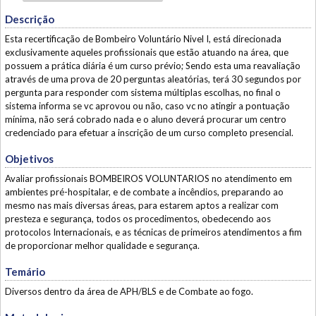
Descrição
Esta recertificação de Bombeiro Voluntário Nivel I, está direcionada
exclusivamente aqueles profissionais que estão atuando na área, que
possuem a prática diária é um curso prévio; Sendo esta uma reavaliação
através de uma prova de 20 perguntas aleatórias, terá 30 segundos por
pergunta para responder com sistema múltiplas escolhas, no final o
sistema informa se vc aprovou ou não, caso vc no atingir a pontuação
mínima, não será cobrado nada e o aluno deverá procurar um centro
credenciado para efetuar a inscrição de um curso completo presencial.
Objetivos
Avaliar profissionais BOMBEIROS VOLUNTARIOS no atendimento em
ambientes pré-hospitalar, e de combate a incêndios, preparando ao
mesmo nas mais diversas áreas, para estarem aptos a realizar com
presteza e segurança, todos os procedimentos, obedecendo aos
protocolos Internacionais, e as técnicas de primeiros atendimentos a fim
de proporcionar melhor qualidade e segurança.
Temário
Diversos dentro da área de APH/BLS e de Combate ao fogo.