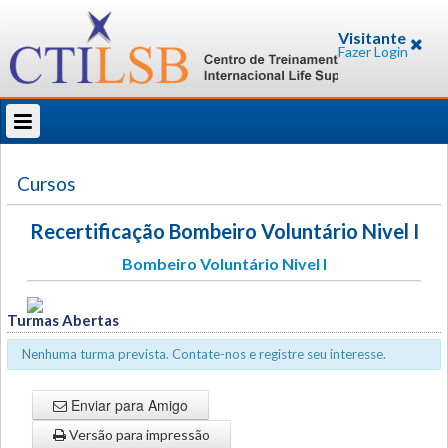
Visitante
Fazer Login
Cursos
Recertificação Bombeiro Voluntário Nivel I
Bombeiro Voluntário Nivel I
Turmas Abertas
Nenhuma turma prevista. Contate-nos e registre seu interesse.
Enviar para Amigo
Versão para impressão