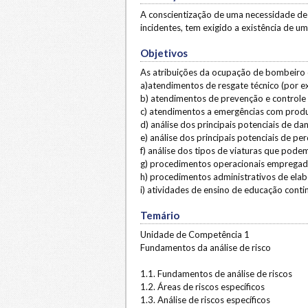
A conscientização de uma necessidade d
incidentes, tem exigido a existência de 
Objetivos
As atribuições da ocupação de bombeiro ci
a)atendimentos de resgate técnico (por e
b) atendimentos de prevenção e controle e
c) atendimentos a emergências com produ
d) análise dos principais potenciais de d
e) análise dos principais potenciais de p
f) análise dos tipos de viaturas que p
g) procedimentos operacionais empregad
h) procedimentos administrativos de elab
i) atividades de ensino de educação conti
Temário
Unidade de Competência 1
Fundamentos da análise de risco
1.1. Fundamentos de análise de riscos
1.2. Áreas de riscos específicos
1.3. Análise de riscos específicos