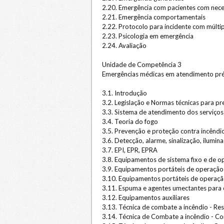
2.20. Emergência com pacientes com nece
2.21. Emergência comportamentais
2.22. Protocolo para incidente com múltip
2.23. Psicologia em emergência
2.24. Avaliação
Unidade de Competência 3
Emergências médicas em atendimento pré
3.1. Introdução
3.2. Legislação e Normas técnicas para p
3.3. Sistema de atendimento dos serviços
3.4. Teoria do fogo
3.5. Prevenção e proteção contra incêndi
3.6. Detecção, alarme, sinalização, ilumi
3.7. EPI, EPR, EPRA
3.8. Equipamentos de sistema fixo e de 
3.9. Equipamentos portáteis de operação 
3.10. Equipamentos portáteis de operaçã
3.11. Espuma e agentes umectantes para 
3.12. Equipamentos auxiliares
3.13. Técnica de combate a incêndio - Re
3.14. Técnica de Combate a incêndio - Co