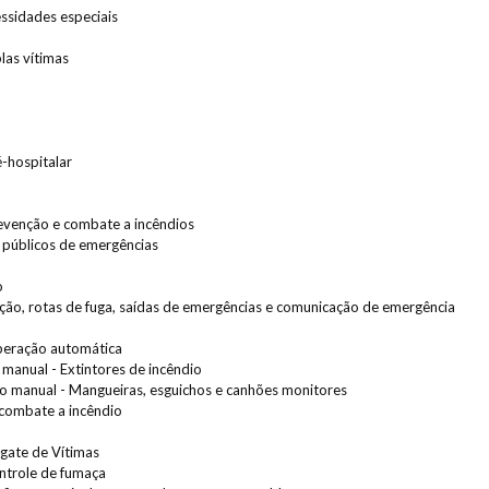
ssidades especiais
las vítimas
-hospitalar
revenção e combate a incêndios
 públicos de emergências
o
nação, rotas de fuga, saídas de emergências e comunicação de emergência
operação automática
manual - Extintores de incêndio
o manual - Mangueiras, esguichos e canhões monitores
combate a incêndio
sgate de Vítimas
ntrole de fumaça