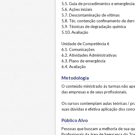
5.5. Guia de procedimentos e emergência
5.6. Ações iniciais
5.7. Descontaminação de vítimas
5.8. Téc. contenção confinamento de der
5.9. Técnicas de degradação química
5.10. Avaliação
Unidade de Competência 6
6.1. Comunicações
6.2. Atividades Administrativas
6.3. Plano de emergência
6.4. Avaliação
Metodologia
O conteúdo ministrado às turmas não ap
das empresas e de seus profissionais.
Os cursos contemplam aulas teóricas / prá
suas dúvidas e efetiva aplicação dos conc
Público Alvo
Pessoas que buscam a melhoria de sua qual
Profissionais da área de Segurança do Tr