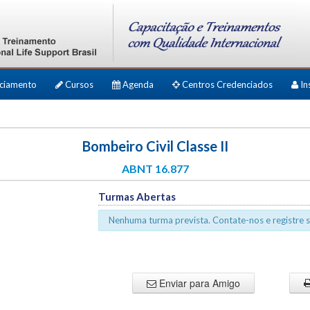
ciamento
Cursos
Agenda
Centros Credenciados
In
Bombeiro Civil Classe II
ABNT 16.877
Turmas Abertas
Nenhuma turma prevista. Contate-nos e registre s
Enviar para Amigo