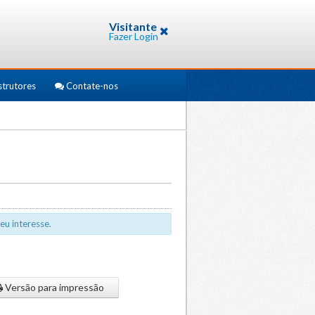
Visitante
Fazer Login
strutores
Contate-nos
eu interesse.
Versão para impressão