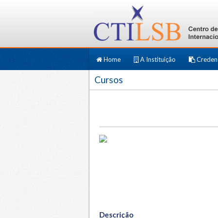
Home
A Instituição
Creden
Cursos
Descrição