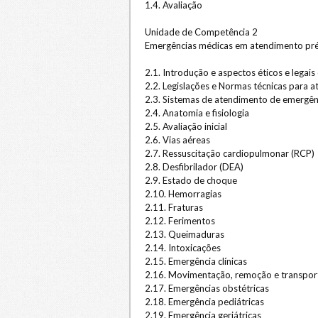
1.4. Avaliação
Unidade de Competência 2
Emergências médicas em atendimento pré
2.1. Introdução e aspectos éticos e legai
2.2. Legislações e Normas técnicas para 
2.3. Sistemas de atendimento de emergên
2.4. Anatomia e fisiologia
2.5. Avaliação inicial
2.6. Vias aéreas
2.7. Ressuscitação cardiopulmonar (RCP)
2.8. Desfibrilador (DEA)
2.9. Estado de choque
2.10. Hemorragias
2.11. Fraturas
2.12. Ferimentos
2.13. Queimaduras
2.14. Intoxicações
2.15. Emergência clínicas
2.16. Movimentação, remoção e transport
2.17. Emergências obstétricas
2.18. Emergência pediátricas
2.19. Emergência geriátricas