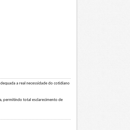
equada a real necessidade do cotidiano
a, permitindo total esclarecimento de