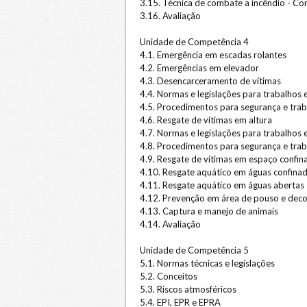
3.15. Técnica de combate a incêndio - Co
3.16. Avaliação
Unidade de Competência 4
4.1. Emergência em escadas rolantes
4.2. Emergências em elevador
4.3. Desencarceramento de vítimas
4.4. Normas e legislações para trabalhos 
4.5. Procedimentos para segurança e trab
4.6. Resgate de vítimas em altura
4.7. Normas e legislações para trabalhos
4.8. Procedimentos para segurança e tra
4.9. Resgate de vítimas em espaço confin
4.10. Resgate aquático em águas confina
4.11. Resgate aquático em águas abertas
4.12. Prevenção em área de pouso e deco
4.13. Captura e manejo de animais
4.14. Avaliação
Unidade de Competência 5
5.1. Normas técnicas e legislações
5.2. Conceitos
5.3. Riscos atmosféricos
5.4. EPI, EPR e EPRA