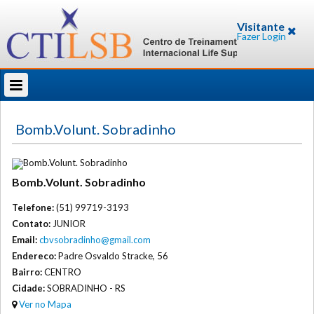
Visitante
Fazer Login
Bomb.Volunt. Sobradinho
Bomb.Volunt. Sobradinho
Telefone:
(51) 99719-3193
Contato:
JUNIOR
Email:
cbvsobradinho@gmail.com
Endereco:
Padre Osvaldo Stracke, 56
Bairro:
CENTRO
Cidade:
SOBRADINHO - RS
Ver no Mapa