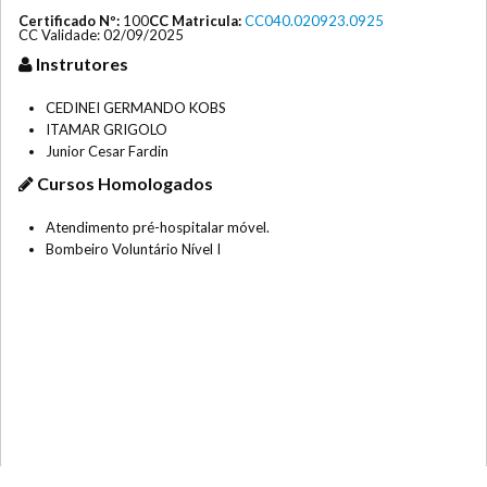
Certificado Nº:
100
CC Matricula:
CC040.020923.0925
CC Validade: 02/09/2025
Instrutores
CEDINEI GERMANDO KOBS
ITAMAR GRIGOLO
Junior Cesar Fardin
Cursos Homologados
Atendimento pré-hospitalar móvel.
Bombeiro Voluntário Nível I